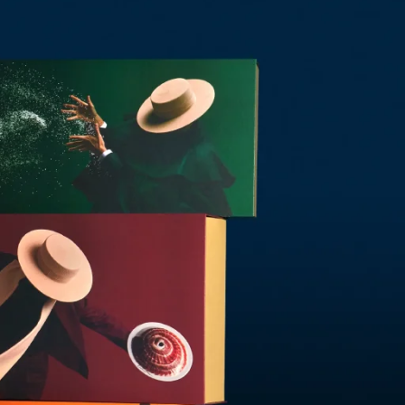
9
10
11
12