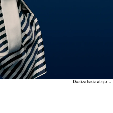
Desliza hacia abajo