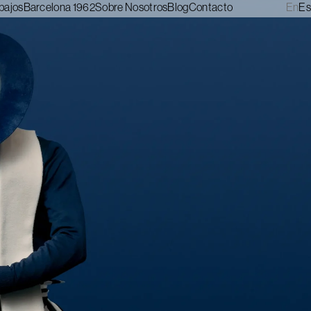
bajos
Barcelona 1962
Sobre Nosotros
Blog
Contacto
En
Es