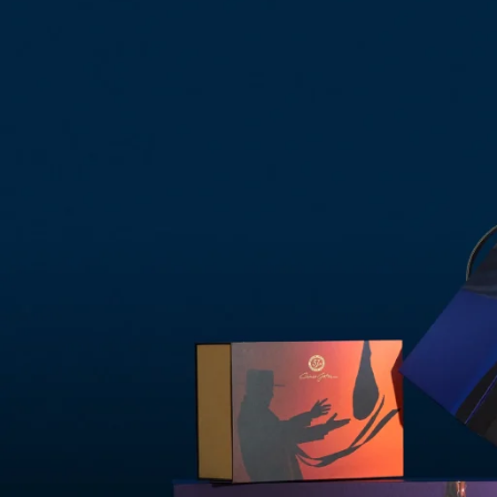
1
2
3
4