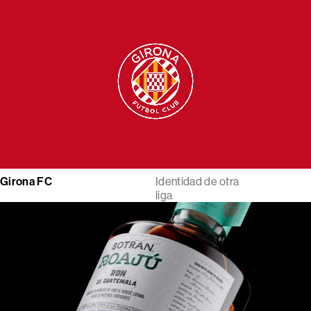
Girona FC
Identidad de otra
liga