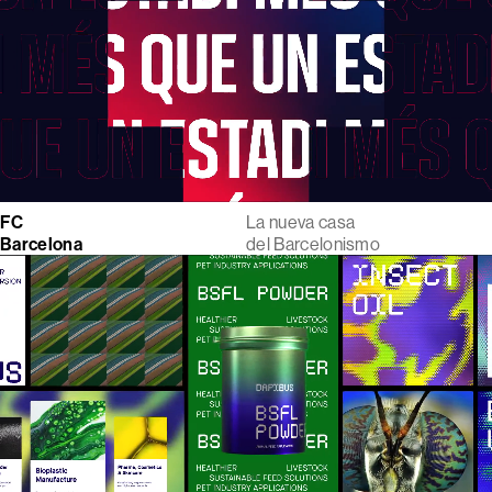
FC
La nueva casa
Barcelona
del Barcelonismo