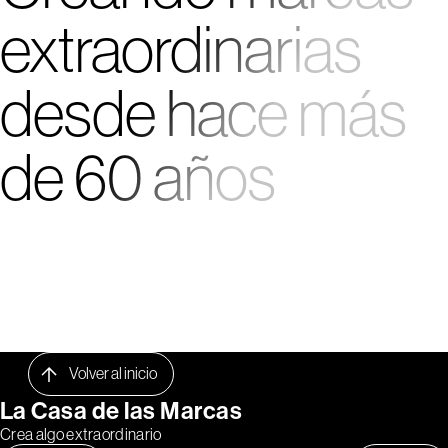
extraordinarias
desde hace más
de 60 años
Volver al inicio
La Casa de las Marcas
Crea algo extraordinario