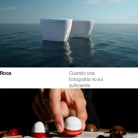
Roca
Cuando una
fotografía no es
suficiente