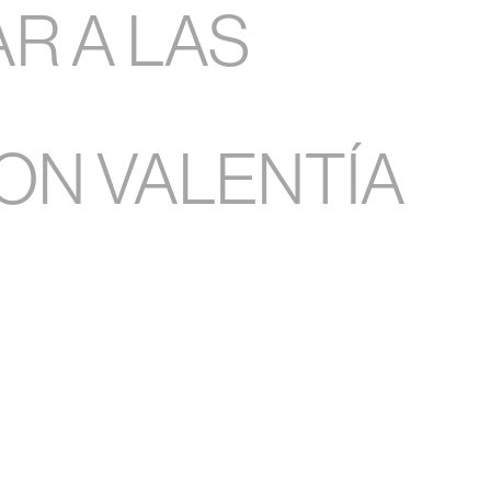
R A LAS
S
ON VALENTÍA