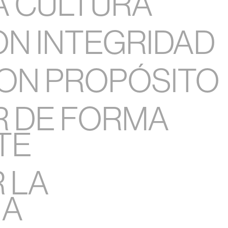
A CULTURA
N INTEGRIDAD
CON PROPÓSITO
R DE FORMA
TE
 LA
IA