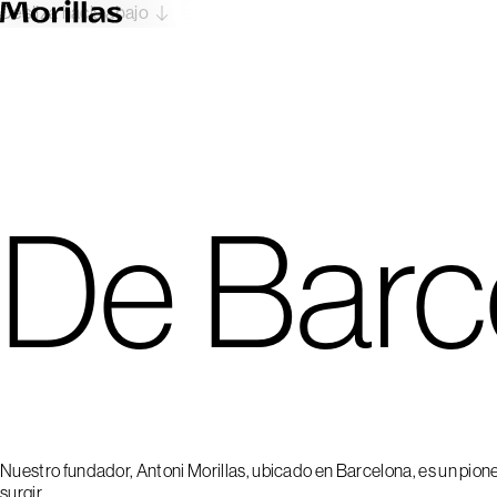
00
Desliza hacia abajo
De Barc
Nuestro fundador, Antoni Morillas, ubicado en Barcelona, es un pion
surgir.