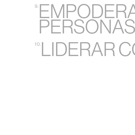
EMPODERA
9.
PERSONA
LIDERAR C
10.