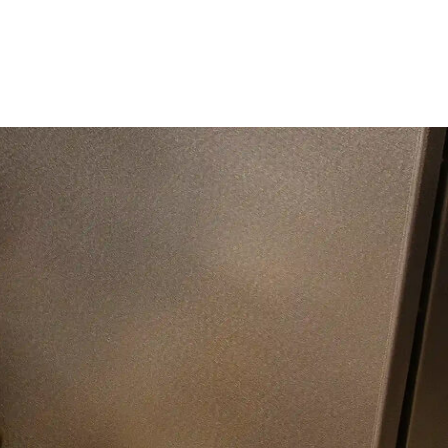
9
10
11
12