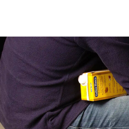
1
2
3
4