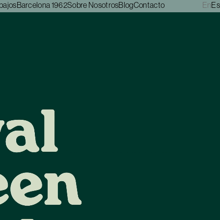
bajos
Barcelona 1962
Sobre Nosotros
Blog
Contacto
En
Es