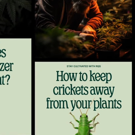
9
10
11
12