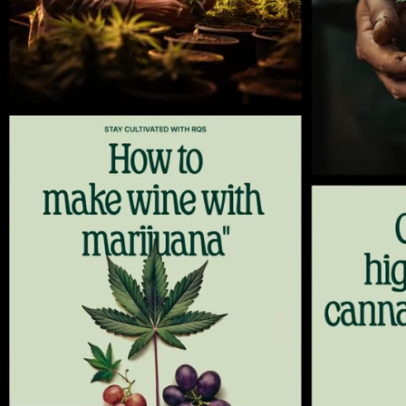
1
2
3
4