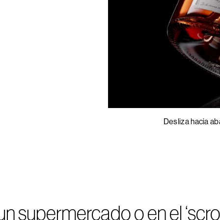
Desliza hacia ab
e un supermercado o en el ‘scr