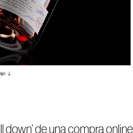
ajo
oll down’ de una compra online