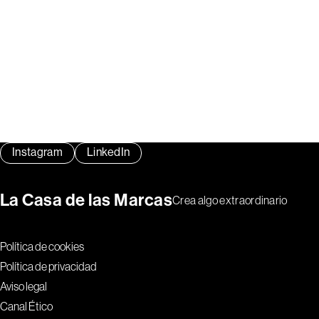
Instagram
LinkedIn
La Casa de las Marcas
Crea algo extraordinario
Política de cookies
Política de privacidad
Aviso legal
Canal Ético