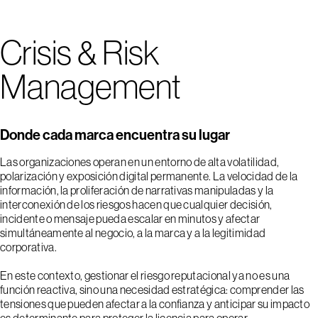
Crisis & Risk
Management
Donde cada marca encuentra su lugar
Las organizaciones operan en un entorno de alta volatilidad,
polarización y exposición digital permanente. La velocidad de la
información, la proliferación de narrativas manipuladas y la
interconexión de los riesgos hacen que cualquier decisión,
incidente o mensaje pueda escalar en minutos y afectar
simultáneamente al negocio, a la marca y a la legitimidad
corporativa.
En este contexto, gestionar el riesgo reputacional ya no es una
función reactiva, sino una necesidad estratégica: comprender las
tensiones que pueden afectar a la confianza y anticipar su impacto