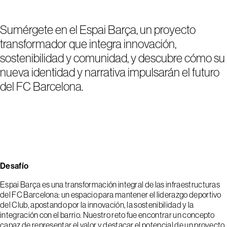
Sumérgete en el Espai Barça, un proyecto
transformador que integra innovación,
sostenibilidad y comunidad, y descubre cómo su
nueva identidad y narrativa impulsarán el futuro
del FC Barcelona.
Desafío
Espai Barça es una transformación integral de las infraestructuras
del FC Barcelona: un espacio para mantener el liderazgo deportivo
del Club, apostando por la innovación, la sostenibilidad y la
integración con el barrio. Nuestro reto fue encontrar un concepto
capaz de representar el valor y destacar el potencial de un proyecto