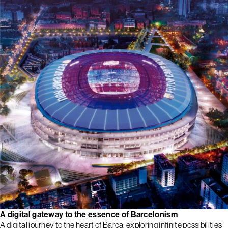
A digital gateway to the essence of Barcelonism
A digital journey to the heart of Barça: exploring infinite possibilities