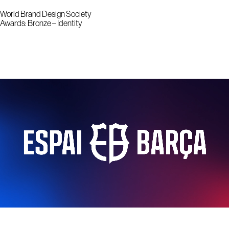
World Brand Design Society
Awards: Bronze – Identity