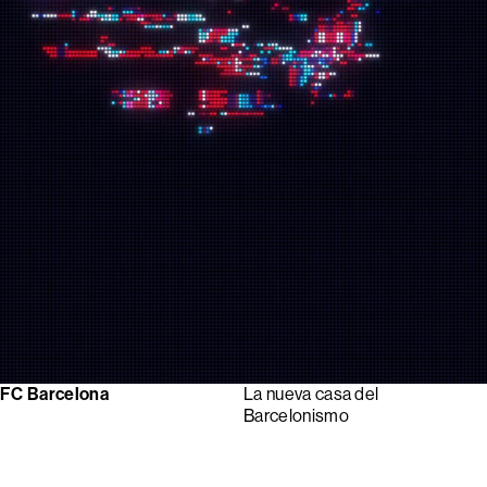
FC Barcelona
La nueva casa del
Barcelonismo