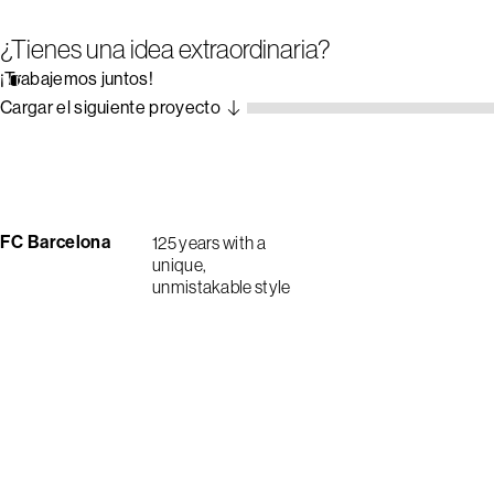
¿Tienes una idea extraordinaria?
¡Trabajemos juntos!
Cargar el siguiente proyecto
FC Barcelona
125 years with a
unique,
unmistakable style