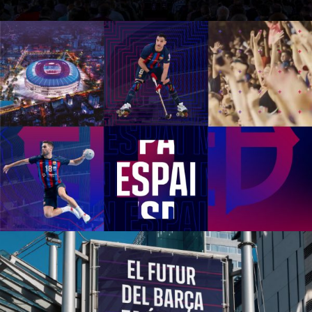
1
2
3
4
5