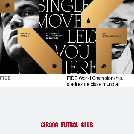
1
2
3
4
5
FIDE
FIDE World Championship:
ajedrez de clase mundial