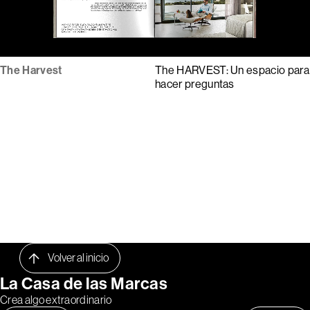
The Harvest
The HARVEST: Un espacio para
hacer preguntas
Volver al inicio
La Casa de las Marcas
Crea algo extraordinario