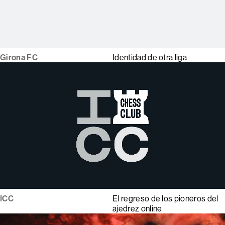
Girona FC
Identidad de otra liga
ICC
El regreso de los pioneros del
ajedrez online