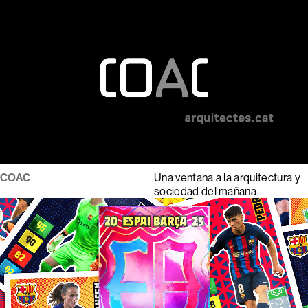
COAC
Una ventana a la arquitectura y
sociedad del mañana