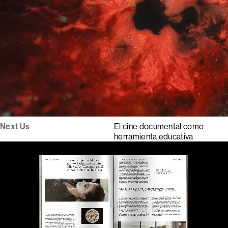
Next Us
El cine documental como
herramienta educativa