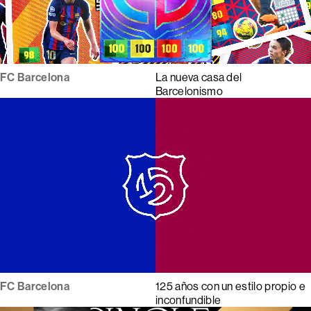
FC Barcelona
La nueva casa del
Barcelonismo
FC Barcelona
125 años con un estilo propio e
inconfundible